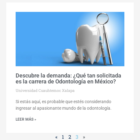
Descubre la demanda: ¿Qué tan solicitada
es la carrera de Odontología en México?
Universidad Cuauhtemoc Xalapa
Si estás aquí, es probable que estés considerando
ingresar al apasionante mundo de la odontología.
LEER MÁS »
«
1
2
3
»