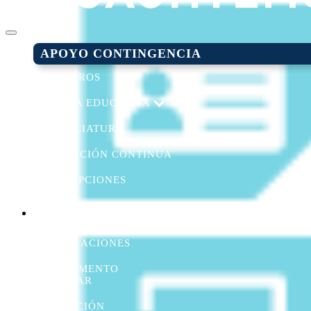
APOYO CONTINGENCIA
NOSOTROS
OFERTA EDUCATIVA
LICENCIATURA
EDUCACIÓN CONTINUA
INSCRIPCIONES
BECAS DE
EXCELENCIA
INSTALACIONES
REGLAMENTO
ESCOLAR
UBICACIÓN