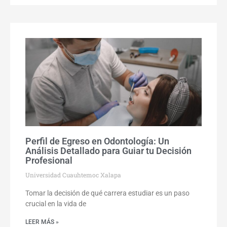
Perfil de Egreso en Odontología: Un
Análisis Detallado para Guiar tu Decisión
Profesional
Universidad Cuauhtemoc Xalapa
Tomar la decisión de qué carrera estudiar es un paso
crucial en la vida de
LEER MÁS »