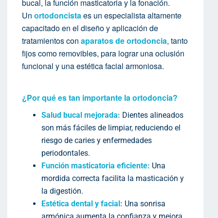
bucal, la función masticatoria y la fonación.
Un
ortodoncista
es un especialista altamente
capacitado en el diseño y aplicación de
tratamientos con
aparatos de ortodoncia
, tanto
fijos como removibles, para lograr una oclusión
funcional y una estética facial armoniosa.
¿Por qué es tan importante la ortodoncia?
Salud bucal mejorada:
Dientes alineados
son más fáciles de limpiar, reduciendo el
riesgo de caries y enfermedades
periodontales.
Función masticatoria eficiente:
Una
mordida correcta facilita la masticación y
la digestión.
Estética dental y facial:
Una sonrisa
armónica aumenta la confianza y mejora