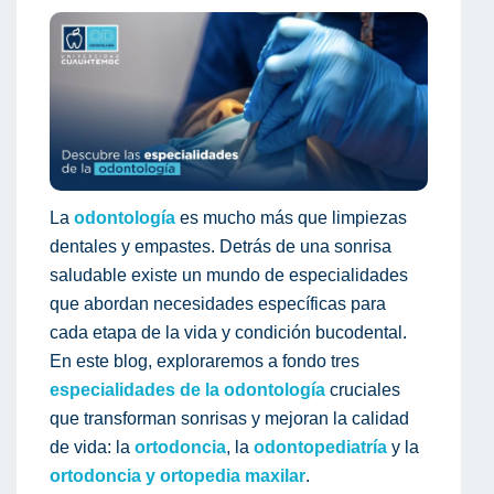
La
odontología
es mucho más que limpiezas
dentales y empastes. Detrás de una sonrisa
saludable existe un mundo de especialidades
que abordan necesidades específicas para
cada etapa de la vida y condición bucodental.
En este blog, exploraremos a fondo tres
especialidades de la odontología
cruciales
que transforman sonrisas y mejoran la calidad
de vida: la
ortodoncia
, la
odontopediatría
y la
ortodoncia y ortopedia maxilar
.